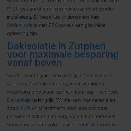
wooncomfort. Wij isoleren vloeren uitsluitend met
PUR, wat zorgt voor een naadloze en efficiënte
isolatielaag. Bij beperkte kruipruimtes kan
Bodemisolatie
met EPS-parels een geschikte
oplossing zijn.
Dakisolatie in Zutphen
voor maximale besparing
vanaf boven
Via een slecht geïsoleerd dak gaat veel warmte
verloren. Zeker in Zutphen, waar woningen
regelmatig blootstaan aan wind en regen, is goede
Dakisolatie
belangrijk. Wij werken met materialen
zoals PUR en Gramitherm voor een optimaal
geïsoleerd dak en een aangenaam binnenklimaat.
Voor ongebruikte zolders biedt
Zoldervloerisolatie