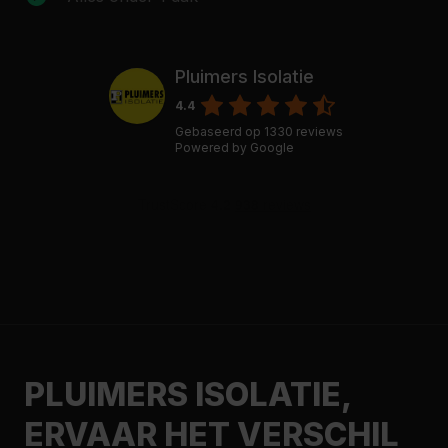
Pluimers Isolatie
4.4
Gebaseerd op
1330
reviews
Powered by
Google
PLUIMERS ISOLATIE,
ERVAAR HET VERSCHIL