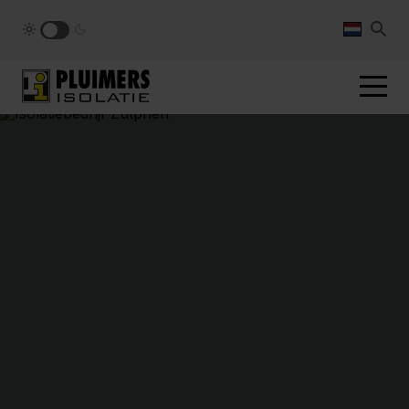
pluimers.nl