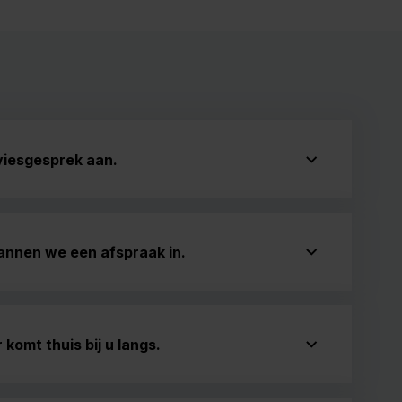
viesgesprek aan.
annen we een afspraak in.
komt thuis bij u langs.