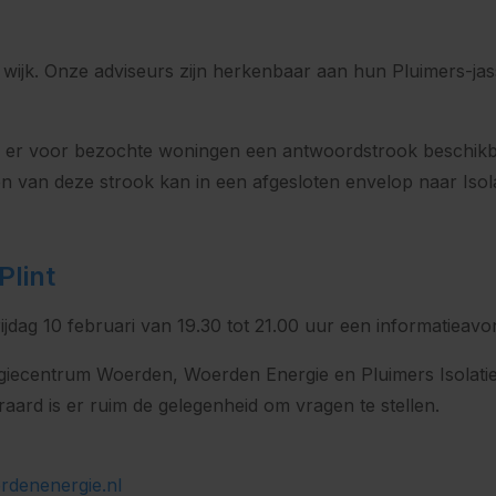
wijk. Onze adviseurs zijn herkenbaar aan hun Pluimers-jas
is er voor bezochte woningen een antwoordstrook beschikb
en van deze strook kan in een afgesloten envelop naar Iso
Plint
ijdag 10 februari van 19.30 tot 21.00 uur een informatieav
rgiecentrum Woerden, Woerden Energie en Pluimers Isolatie.
aard is er ruim de gelegenheid om vragen te stellen.
erdenenergie.nl