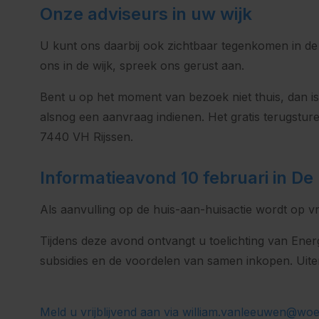
Onze adviseurs in uw wijk
U kunt ons daarbij ook zichtbaar tegenkomen in de 
ons in de wijk, spreek ons gerust aan.
Bent u op het moment van bezoek niet thuis, dan 
alsnog een aanvraag indienen. Het gratis terugstur
7440 VH Rijssen.
Informatieavond 10 februari in De 
Als aanvulling op de huis-aan-huisactie wordt op vr
Tijdens deze avond ontvangt u toelichting van Ene
subsidies en de voordelen van samen inkopen. Uiter
Meld u vrijblijvend aan via william.vanleeuwen@wo