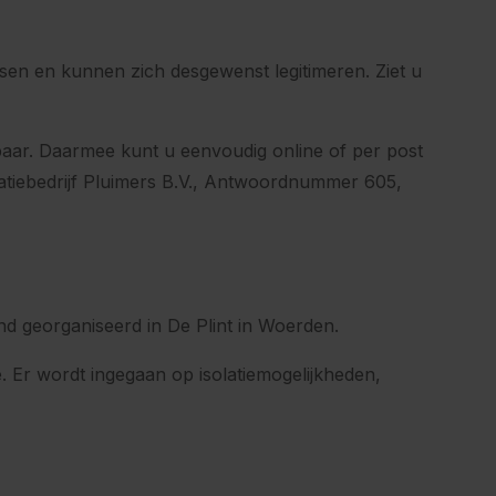
sen en kunnen zich desgewenst legitimeren. Ziet u
aar. Daarmee kunt u eenvoudig online of per post
latiebedrijf Pluimers B.V., Antwoordnummer 605,
ond georganiseerd in De Plint in Woerden.
 Er wordt ingegaan op isolatiemogelijkheden,