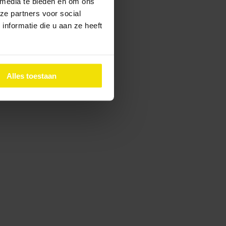
 media te bieden en om ons
ze partners voor social
nformatie die u aan ze heeft
Alles toestaan