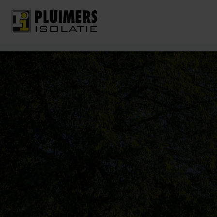
pluimers.nl