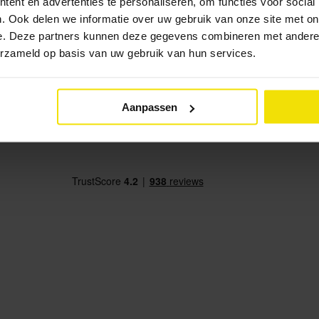
ent en advertenties te personaliseren, om functies voor social
. Ook delen we informatie over uw gebruik van onze site met on
ederland en daarbuiten
e. Deze partners kunnen deze gegevens combineren met andere i
n
erzameld op basis van uw gebruik van hun services.
ring
Aanpassen
erialen
t van een landelijk bedrijf