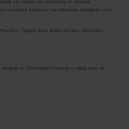
leidt van advies tot uitvoering en diverse
s en kunststof kozijnen, met blijvende aandacht voor
e Woerden. Tijdens deze acties worden bewoners
 mogelijk is. Daarnaast ontvangt u uitleg over de