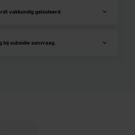
dt vakkundig geïsoleerd.
 bij subsidie aanvraag.