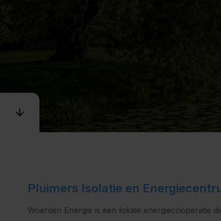
Pluimers Isolatie en Energiecen
Woerden Energie is een lokale energiecoöperatie di