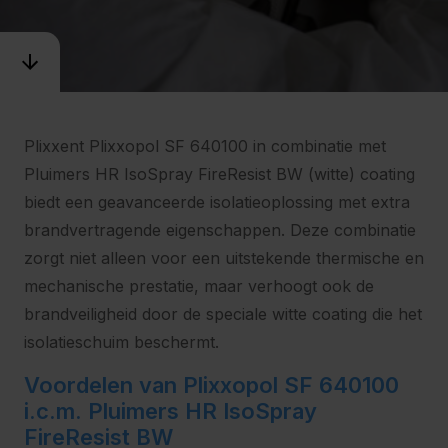
Plixxent Plixxopol SF 640100 in combinatie met
Pluimers HR IsoSpray FireResist BW (witte) coating
biedt een geavanceerde isolatieoplossing met extra
brandvertragende eigenschappen. Deze combinatie
zorgt niet alleen voor een uitstekende thermische en
mechanische prestatie, maar verhoogt ook de
brandveiligheid door de speciale witte coating die het
isolatieschuim beschermt.
Voordelen van Plixxopol SF 640100
i.c.m. Pluimers HR IsoSpray
FireResist BW