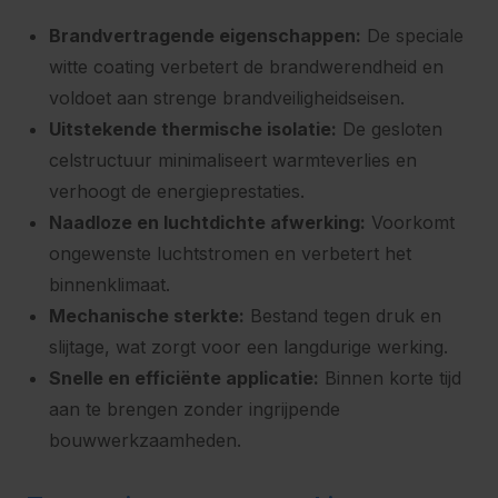
Brandvertragende eigenschappen:
De speciale
witte coating verbetert de brandwerendheid en
voldoet aan strenge brandveiligheidseisen.
Uitstekende thermische isolatie:
De gesloten
celstructuur minimaliseert warmteverlies en
verhoogt de energieprestaties.
Naadloze en luchtdichte afwerking:
Voorkomt
ongewenste luchtstromen en verbetert het
binnenklimaat.
Mechanische sterkte:
Bestand tegen druk en
slijtage, wat zorgt voor een langdurige werking.
Snelle en efficiënte applicatie:
Binnen korte tijd
aan te brengen zonder ingrijpende
bouwwerkzaamheden.