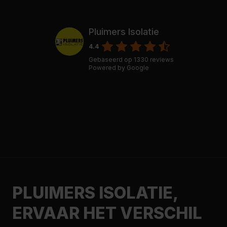
Pluimers Isolatie
4.4
Gebaseerd op
1330
reviews
Powered by
Google
PLUIMERS ISOLATIE,
ERVAAR HET VERSCHIL