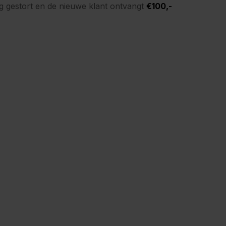
ng gestort en de nieuwe klant ontvangt
€100,-