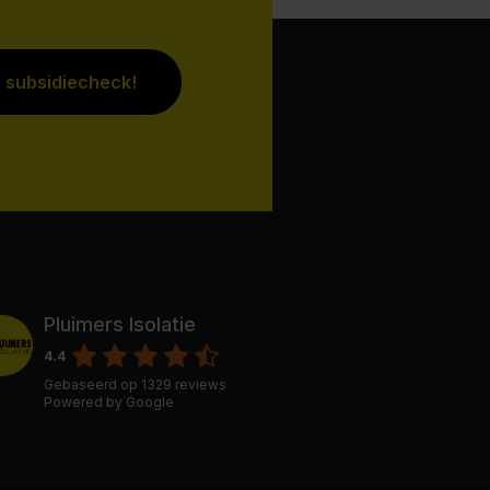
e subsidiecheck!
Pluimers Isolatie
4.4
Gebaseerd op
1329
reviews
Powered by
Google