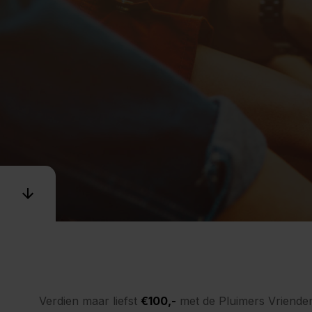
Verdien maar liefst
€100,-
met de Pluimers Vriendend