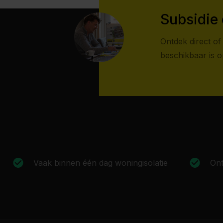
Subsidie 
Ontdek direct of 
beschikbaar is 
Vaak binnen één dag woningisolatie
Ont