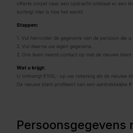
offerte omzet naar een opdracht ontstaat er een le
korting! Hier is hoe het werkt:
Stappen:
1. Vul hieronder de gegevens van de persoon die u 
2. Vul daarna uw eigen gegevens.
3. Ons team neemt contact op met de nieuwe klant en
Wat u krijgt:
U ontvangt €100,- op uw rekening als de nieuwe kl
De nieuwe klant profiteert van een aantrekkelijke €1
Persoonsgegevens n