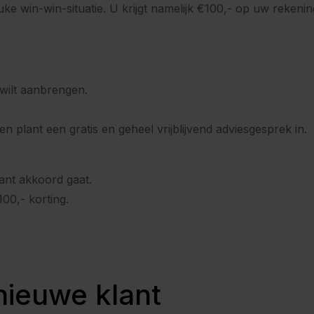
uke win-win-situatie. U krijgt namelijk €100,- op uw rekeni
wilt aanbrengen.
 plant een gratis en geheel vrijblijvend adviesgesprek in.
ant akkoord gaat.
00,- korting.
ieuwe klant