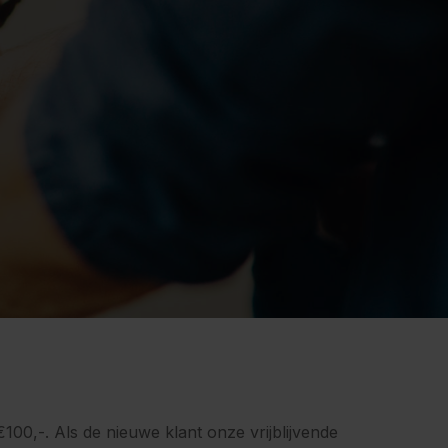
100,-. Als de nieuwe klant onze vrijblijvende