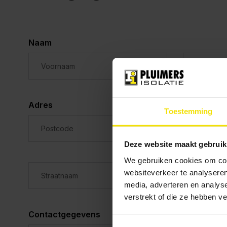
Naam
Adres
Toestemming
Deze website maakt gebruik
We gebruiken cookies om cont
websiteverkeer te analyseren
media, adverteren en analys
verstrekt of die ze hebben v
Contactgegevens