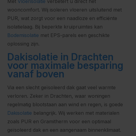
Met
Vloerisolatie
verbetert u direct het
wooncomfort. Wij isoleren vloeren uitsluitend met
PUR, wat zorgt voor een naadloze en efficiënte
isolatielaag. Bij beperkte kruipruimtes kan
Bodemisolatie
met EPS-parels een geschikte
oplossing zijn.
Dakisolatie in Drachten
voor maximale besparing
vanaf boven
Via een slecht geïsoleerd dak gaat veel warmte
verloren. Zeker in Drachten, waar woningen
regelmatig blootstaan aan wind en regen, is goede
Dakisolatie
belangrijk. Wij werken met materialen
zoals PUR en Gramitherm voor een optimaal
geïsoleerd dak en een aangenaam binnenklimaat.