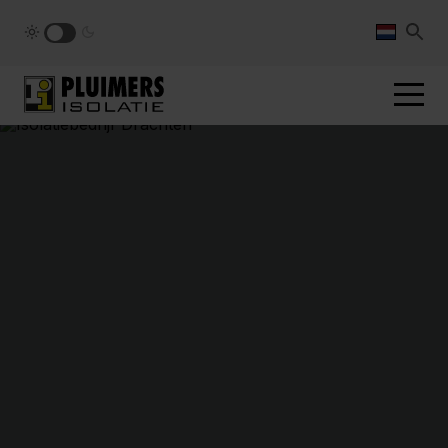
pluimers.nl