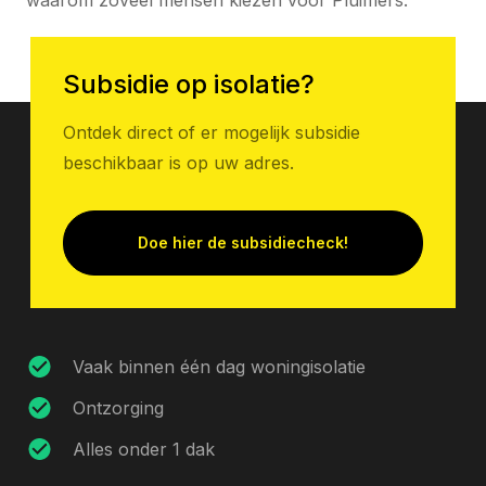
waarom zoveel mensen kiezen voor Pluimers.
Subsidie op isolatie?
Ontdek direct of er mogelijk subsidie
beschikbaar is op uw adres.
Doe hier de subsidiecheck!
Vaak binnen één dag woningisolatie
Ontzorging
Alles onder 1 dak