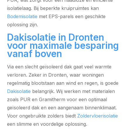
PUR, wat zorgt voor een naadloze en efficiënte
isolatielaag. Bij beperkte kruipruimtes kan
Bodemisolatie
met EPS-parels een geschikte
oplossing zijn.
Dakisolatie in Dronten
voor maximale besparing
vanaf boven
Via een slecht geïsoleerd dak gaat veel warmte
verloren. Zeker in Dronten, waar woningen
regelmatig blootstaan aan wind en regen, is goede
Dakisolatie
belangrijk. Wij werken met materialen
zoals PUR en Gramitherm voor een optimaal
geïsoleerd dak en een aangenaam binnenklimaat.
Voor ongebruikte zolders biedt
Zoldervloerisolatie
een slimme en voordelige oplossing.