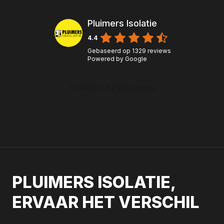
Pluimers Isolatie
4.4
Gebaseerd op
1329
reviews
Powered by
Google
PLUIMERS ISOLATIE,
ERVAAR HET VERSCHIL