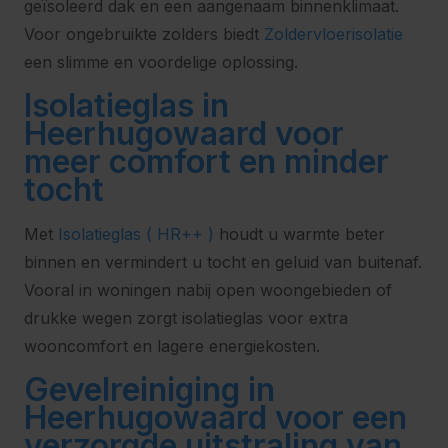
geïsoleerd dak en een aangenaam binnenklimaat.
Voor ongebruikte zolders biedt
Zoldervloerisolatie
een slimme en voordelige oplossing.
Isolatieglas in
Heerhugowaard voor
meer comfort en minder
tocht
Met
Isolatieglas ( HR++ )
houdt u warmte beter
binnen en vermindert u tocht en geluid van buitenaf.
Vooral in woningen nabij open woongebieden of
drukke wegen zorgt isolatieglas voor extra
wooncomfort en lagere energiekosten.
Gevelreiniging in
Heerhugowaard voor een
verzorgde uitstraling van