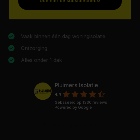
Doe hier de subsidiecheck!
Vaak binnen één dag woningisolatie
Ontzorging
Alles onder 1 dak
Pluimers Isolatie
4.4
Gebaseerd op
1330
reviews
Powered by
Google