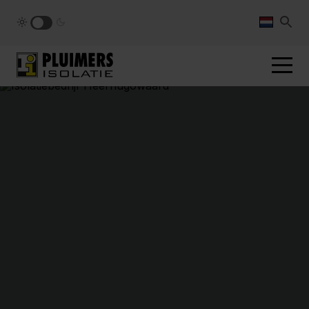
pluimers.nl