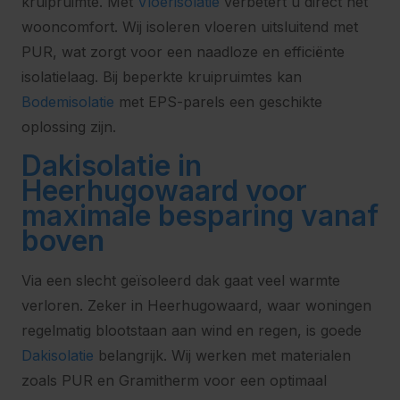
kruipruimte. Met
Vloerisolatie
verbetert u direct het
wooncomfort. Wij isoleren vloeren uitsluitend met
PUR, wat zorgt voor een naadloze en efficiënte
isolatielaag. Bij beperkte kruipruimtes kan
Bodemisolatie
met EPS-parels een geschikte
oplossing zijn.
Dakisolatie in
Heerhugowaard voor
maximale besparing vanaf
boven
Via een slecht geïsoleerd dak gaat veel warmte
verloren. Zeker in Heerhugowaard, waar woningen
regelmatig blootstaan aan wind en regen, is goede
Dakisolatie
belangrijk. Wij werken met materialen
zoals PUR en Gramitherm voor een optimaal