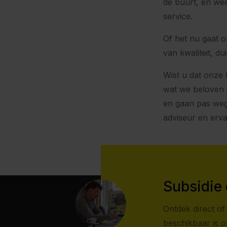
de buurt, en wee
service.
Of het nu gaat 
van kwaliteit, d
Wist u dat onze
wat we beloven 
en gaan pas weg 
adviseur en erv
Subsidie 
Ontdek direct of 
beschikbaar is 