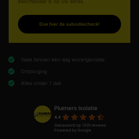
beschikbaar is op uw adres.
Doe hier de subsidiecheck!
Vaak binnen één dag woningisolatie
Ontzorging
Alles onder 1 dak
Pluimers Isolatie
4.4
Gebaseerd op
1329
reviews
Powered by
Google