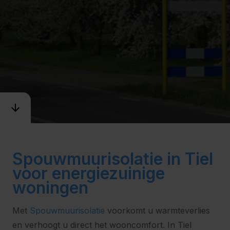
Spouwmuurisolatie in Tiel
voor energiezuinige
woningen
Met
Spouwmuurisolatie
voorkomt u warmteverlies
en verhoogt u direct het wooncomfort. In Tiel