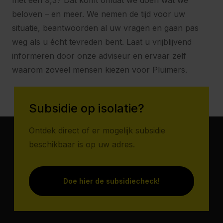
met een 9,3? Dat komt omdat we doen wat we
beloven – en meer. We nemen de tijd voor uw
situatie, beantwoorden al uw vragen en gaan pas
weg als u écht tevreden bent. Laat u vrijblijvend
informeren door onze adviseur en ervaar zelf
waarom zoveel mensen kiezen voor Pluimers.
Subsidie op isolatie?
Ontdek direct of er mogelijk subsidie
beschikbaar is op uw adres.
Doe hier de subsidiecheck!