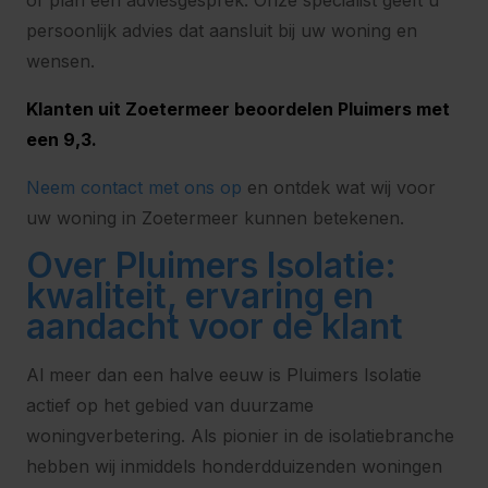
of plan een adviesgesprek. Onze specialist geeft u
persoonlijk advies dat aansluit bij uw woning en
wensen.
Klanten uit Zoetermeer beoordelen Pluimers met
een 9,3.
Neem contact met ons op
en ontdek wat wij voor
uw woning in Zoetermeer kunnen betekenen.
Over Pluimers Isolatie:
kwaliteit, ervaring en
aandacht voor de klant
Al meer dan een halve eeuw is Pluimers Isolatie
actief op het gebied van duurzame
woningverbetering. Als pionier in de isolatiebranche
hebben wij inmiddels honderdduizenden woningen