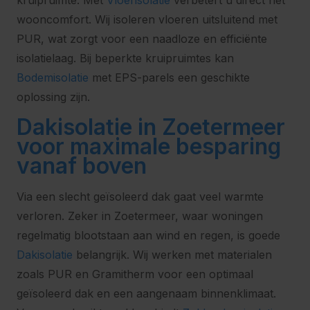
kruipruimte. Met
Vloerisolatie
verbetert u direct het
wooncomfort. Wij isoleren vloeren uitsluitend met
PUR, wat zorgt voor een naadloze en efficiënte
isolatielaag. Bij beperkte kruipruimtes kan
Bodemisolatie
met EPS-parels een geschikte
oplossing zijn.
Dakisolatie in Zoetermeer
voor maximale besparing
vanaf boven
Via een slecht geïsoleerd dak gaat veel warmte
verloren. Zeker in Zoetermeer, waar woningen
regelmatig blootstaan aan wind en regen, is goede
Dakisolatie
belangrijk. Wij werken met materialen
zoals PUR en Gramitherm voor een optimaal
geïsoleerd dak en een aangenaam binnenklimaat.