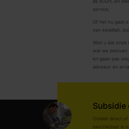
de buurt, en wee
service.
Of het nu gaat 
van kwaliteit, d
Wist u dat onze
wat we beloven 
en gaan pas weg 
adviseur en erv
Subsidie 
Ontdek direct of 
beschikbaar is 