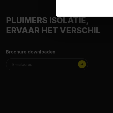
PLUIMERS ISOLATIE,
ERVAAR HET VERSCHIL
Brochure downloaden