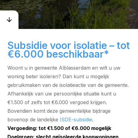
Subsidie voor isolatie – tot
€6.000 beschikbaar*
Woont u in gemeente Alblasserdam en wilt u uw
woning beter isoleren? Dan kunt u mogelijk
gebruikmaken van de isolatieactie van de gemeente.
Afhankelijk van uw persoonlijke situatie kunt u
€1.500 of zelfs tot €6.000 vergoed krijgen.
Bovendien komt deze gemeentelijke bijdrage
bovenop de landelijke
ISDE-subsidie
.
Vergoeding: tot €1.500 of €6.000 mogelijk
Doelgroep: slecht geïsoleerde koopwoningen