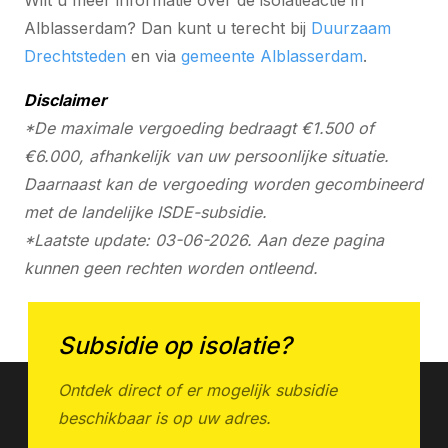
Wilt u meer informatie over de isolatieactie in
Alblasserdam? Dan kunt u terecht bij
Duurzaam
Drechtsteden
en via
gemeente Alblasserdam
.
Disclaimer
*De maximale vergoeding bedraagt €1.500 of
€6.000, afhankelijk van uw persoonlijke situatie.
Daarnaast kan de vergoeding worden gecombineerd
met de landelijke ISDE-subsidie.
*Laatste update: 03-06-2026. Aan deze pagina
kunnen geen rechten worden ontleend.
Subsidie op isolatie?
Ontdek direct of er mogelijk subsidie
beschikbaar is op uw adres.