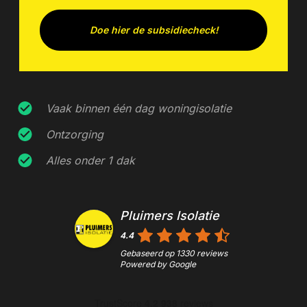
Doe hier de subsidiecheck!
Vaak binnen één dag woningisolatie
Ontzorging
Alles onder 1 dak
Pluimers Isolatie
4.4
Gebaseerd op
1330
reviews
Powered by
Google