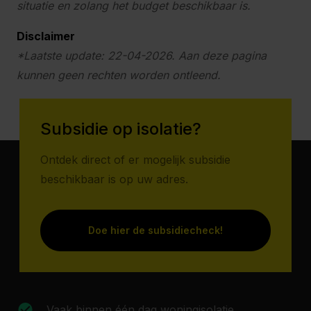
situatie en zolang het budget beschikbaar is.
Disclaimer
*Laatste update: 22-04-2026. Aan deze pagina
kunnen geen rechten worden ontleend.
Subsidie op isolatie?
Ontdek direct of er mogelijk subsidie
beschikbaar is op uw adres.
Doe hier de subsidiecheck!
Vaak binnen één dag woningisolatie