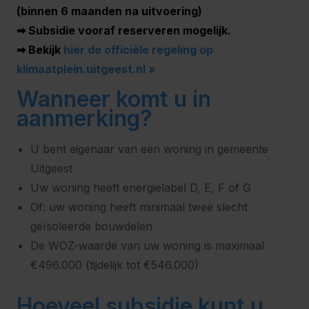
(binnen 6 maanden na uitvoering)
➡ Subsidie vooraf reserveren mogelijk.
➡ Bekijk
hier de officiële regeling op
klimaatplein.uitgeest.nl »
Wanneer komt u in
aanmerking?
U bent eigenaar van een woning in gemeente
Uitgeest
Uw woning heeft energielabel D, E, F of G
Of: uw woning heeft minimaal twee slecht
geïsoleerde bouwdelen
De WOZ-waarde van uw woning is maximaal
€496.000 (tijdelijk tot €546.000)
Hoeveel subsidie kunt u