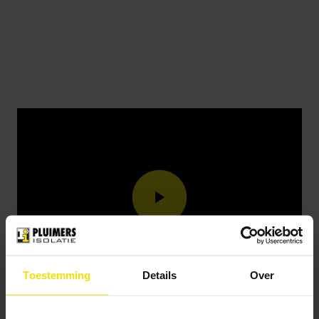
Toestemming
Details
Over