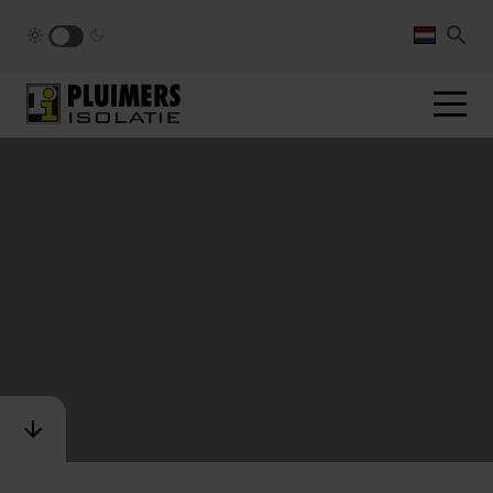
pluimers.nl