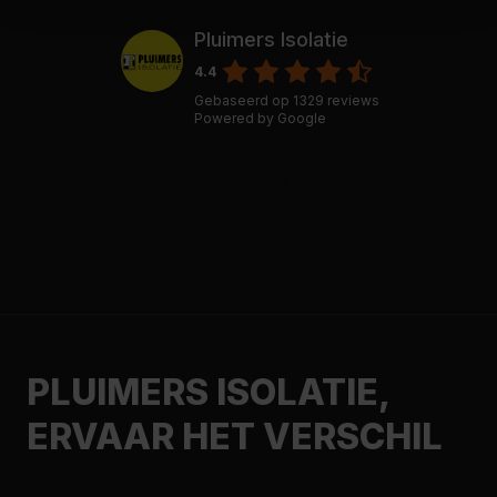
Pluimers Isolatie
4.4
Gebaseerd op
1329
reviews
Powered by
Google
PLUIMERS ISOLATIE,
ERVAAR HET VERSCHIL