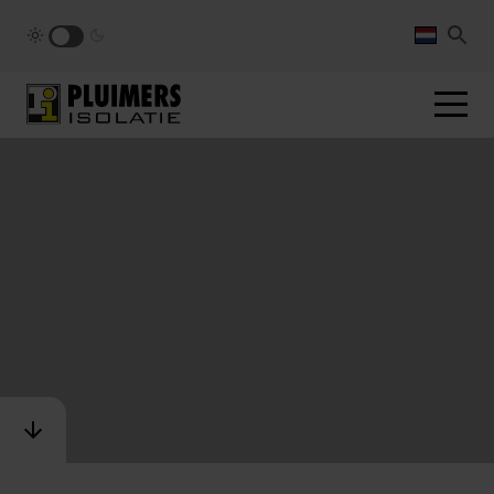
pluimers.nl