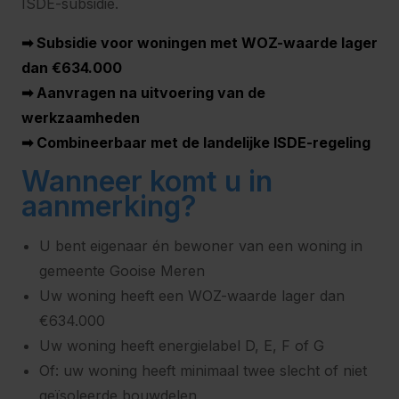
ISDE-subsidie.
➡ Subsidie voor woningen met WOZ-waarde lager
dan €634.000
➡ Aanvragen na uitvoering van de
werkzaamheden
➡ Combineerbaar met de landelijke ISDE-regeling
Wanneer komt u in
aanmerking?
U bent eigenaar én bewoner van een woning in
gemeente Gooise Meren
Uw woning heeft een WOZ-waarde lager dan
€634.000
Uw woning heeft energielabel D, E, F of G
Of: uw woning heeft minimaal twee slecht of niet
geïsoleerde bouwdelen