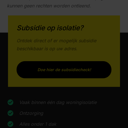
kunnen geen rechten worden ontleend.
Subsidie op isolatie?
Ontdek direct of er mogelijk subsidie
beschikbaar is op uw adres.
Doe hier de subsidiecheck!
Vaak binnen één dag woningisolatie
Ontzorging
Alles onder 1 dak