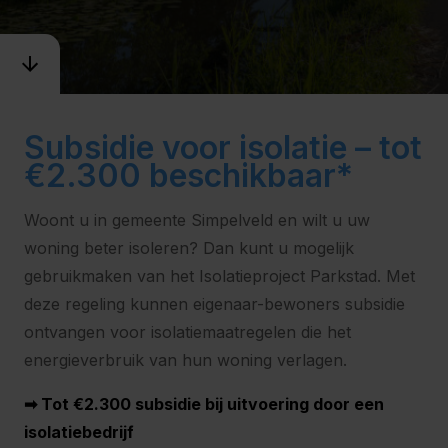
Subsidie voor isolatie – tot
€2.300 beschikbaar*
Woont u in gemeente Simpelveld en wilt u uw
woning beter isoleren? Dan kunt u mogelijk
gebruikmaken van het Isolatieproject Parkstad. Met
deze regeling kunnen eigenaar-bewoners subsidie
ontvangen voor isolatiemaatregelen die het
energieverbruik van hun woning verlagen.
➡ Tot €2.300 subsidie bij uitvoering door een
isolatiebedrijf