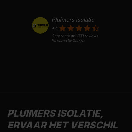
Pluimers Isolatie
4.4
Gebaseerd op
1330
reviews
Powered by
Google
PLUIMERS ISOLATIE,
ERVAAR HET VERSCHIL