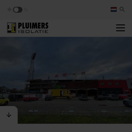
pluimers.nl